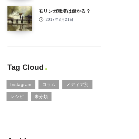
モリンガ栽培は儲かる？
2017年3月21日
Tag Cloud
Instagram
コラム
メディア別
レシピ
未分類