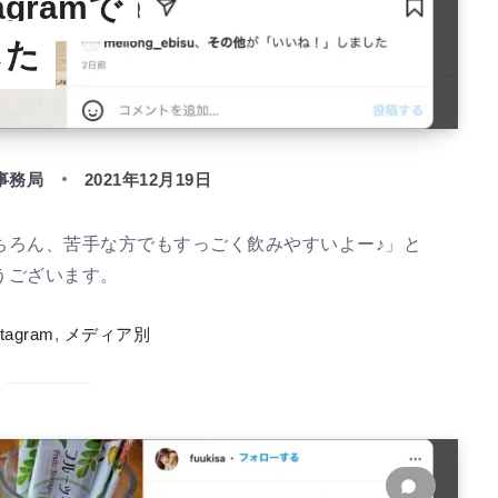
agramで
した
事務局
2021年12月19日
ちろん、苦手な方でもすっごく飲みやすいよー♪」と
うございます。
stagram
,
メディア別