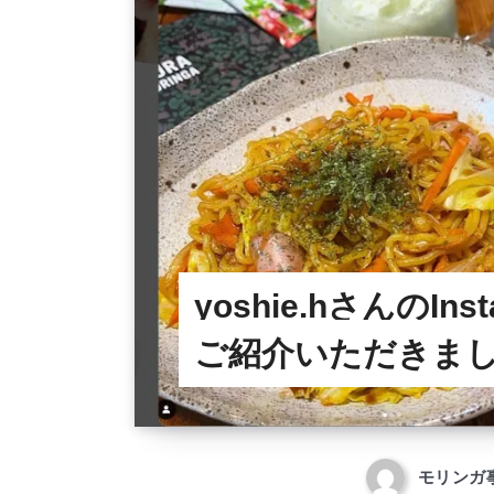
yoshie.hさんのIns
ご紹介いただきま
モリンガ