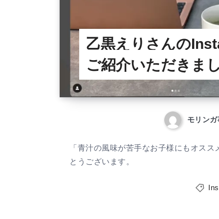
乙黒えりさんのInst
ご紹介いただきま
モリンガ
「青汁の風味が苦手なお子様にもオススメで
とうございます。
In