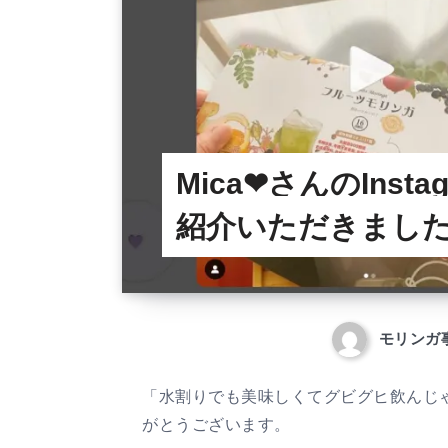
Mica❤︎さんのInst
紹介いただきまし
モリンガ
「水割りでも美味しくてグビグヒ飲んじゃう(
がとうございます。