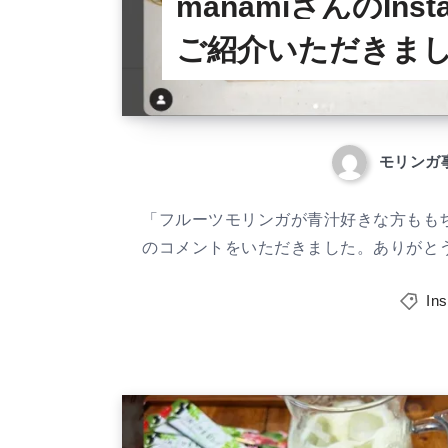
manamiさんのInst
ご紹介いただきま
モリンガ
「フルーツモリンガが青汁好きな方もも
のコメントをいただきました。ありがと
In