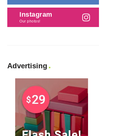
Instagram
Our photos!
Advertising