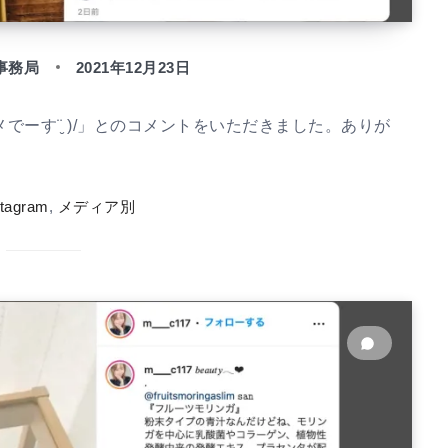
事務局
2021年12月23日
ーす¨̮ )/」とのコメントをいただきました。ありが
stagram
,
メディア別