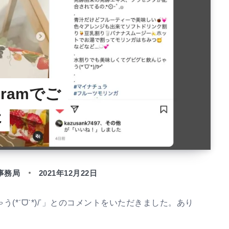
agramでご
た
事務局
2021年12月22日
*ˊᗜˋ*)/ᐝ」とのコメントをいただきました。あり