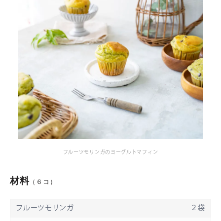
フルーツモリンガのヨーグルトマフィン
材料
（６コ）
フルーツモリンガ
２
袋