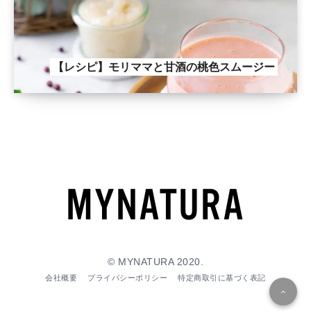
【レシピ】モリママと甘酒の桃色スムージー
© MYNATURA 2020.
会社概要
プライバシーポリシー
特定商取引に基づく表記