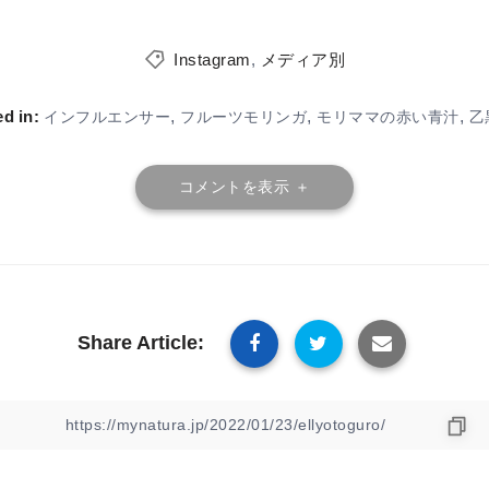
Instagram
,
メディア別
d in:
,
,
,
インフルエンサー
フルーツモリンガ
モリママの赤い青汁
乙
コメントを表示 ＋
Share Article: