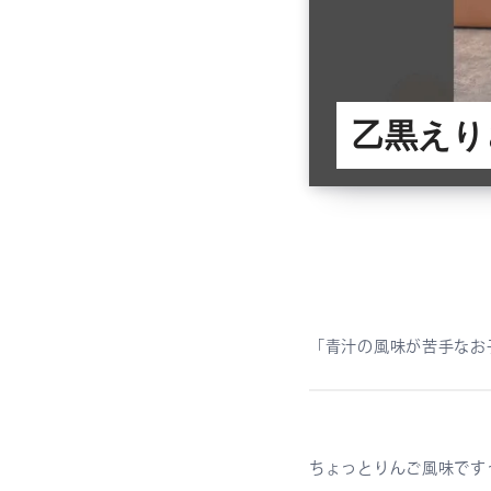
乙黒えり
「青汁の風味が苦手なお子
ちょっとりんご風味です