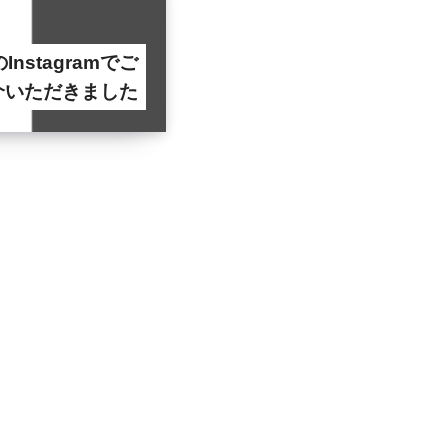
んのInstagramでご
介いただきました