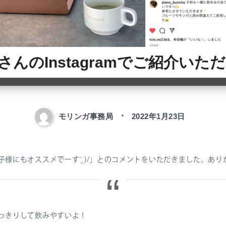
さんのInstagramでご紹介いた
モリンガ事務局
2022年1月23日
様にもオススメでーす¨̮ )/」とのコメントをいただきました。あ
っきりして飲みやすいよ！