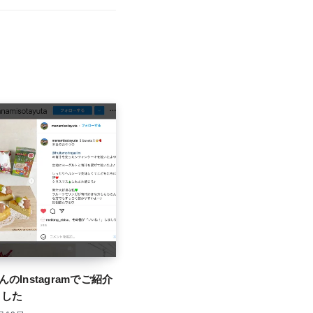
さんのInstagramでご紹介
ました