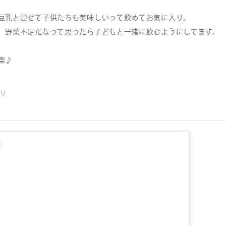
豆乳と混ぜて子供たちも美味しいって飲めてお気に入り。
、野菜不足だなって思ったら子どもと一緒に飲むようにしてます。
楽♪
り