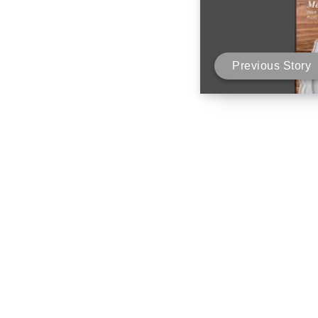
Previous Story