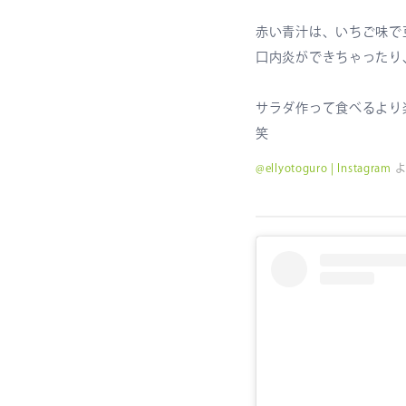
赤い青汁は、いちご味で
口内炎ができちゃったり
サラダ作って食べるより
笑
@ellyotoguro | Instagram
よ