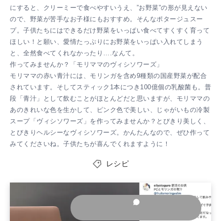
にすると、クリーミーで食べやすいうえ、”お野菜”の形が見えない
ので、野菜が苦手なお子様にもおすすめ。そんなポタージュスー
プ。子供たちにはできるだけ野菜をいっぱい食べてすくすく育って
ほしい！と願い、愛情たっぷりにお野菜をいっぱい入れてしまう
と、全然食べてくれなかったり….なんて。
作ってみませんか？「モリママのヴィシソワーズ」
モリママの赤い青汁には、モリンガを含め9種類の国産野菜が配合
されています。そしてスティック1本につき100億個の乳酸菌も。普
段「青汁」として飲むことがほとんどだと思いますが、モリママの
あのきれいな色を生かして、ピンク色で美しい、じゃがいもの冷製
スープ「ヴィシソワーズ」を作ってみませんか？とびきり美しく、
とびきりヘルシーなヴィシソワーズ。かんたんなので、ぜひ作って
みてくださいね。子供たちが喜んでくれますように！
レシピ