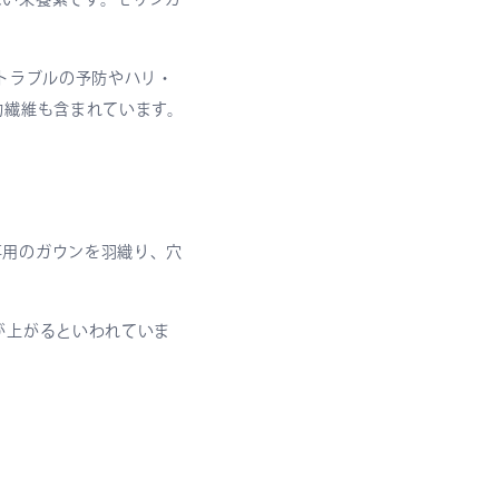
トラブルの予防やハリ・
物繊維も含まれています。
専用のガウンを羽織り、穴
が上がるといわれていま