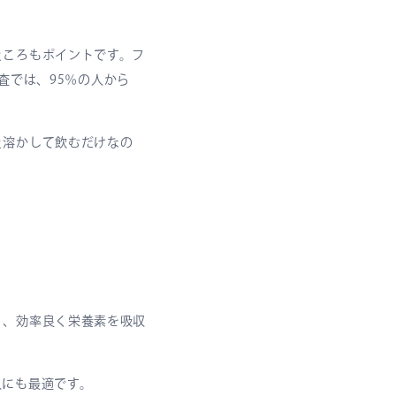
ところもポイントです。フ
調査では、95％の人から
と溶かして飲むだけなの
く、効率良く栄養素を吸収
人にも最適です。