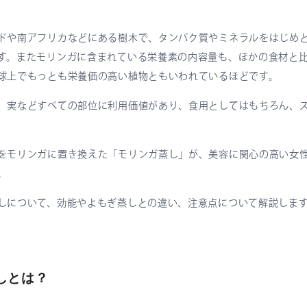
ドや南アフリカなどにある樹木で、タンパク質やミネラルをはじめと
す。またモリンガに含まれている栄養素の内容量も、ほかの食材と
球上でもっとも栄養価の高い植物ともいわれているほどです。
、実などすべての部位に利用価値があり、食用としてはもちろん、
をモリンガに置き換えた「モリンガ蒸し」が、美容に関心の高い女
。
しについて、効能やよもぎ蒸しとの違い、注意点について解説しま
しとは？