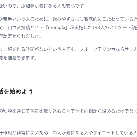
ないので、添加物が気になる人も安心です。
が苦手という人のために、飲みやすさにも徹底的にこだわっている
、口コミ投稿サイト「monipla」が実施した198人のアンケート
声が寄せられました。
りご飯を作る時間がないという人でも、フルーツモリンガならサッ
養を補給できます。
活を始めよう
の粘膜を通じて蒸気を取り込むことで体を内側から温めるだけでな
汗作用が非常に高いため、冷えが気になる人やダイエットしている