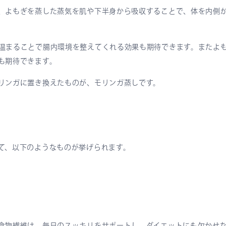
、よもぎを蒸した蒸気を肌や下半身から吸収することで、体を内側
。
温まることで腸内環境を整えてくれる効果も期待できます。またよ
も期待できます。
リンガに置き換えたものが、モリンガ蒸しです。
て、以下のようなものが挙げられます。
食物繊維は、毎日のスッキリをサポートし、ダイエットにも欠かせ