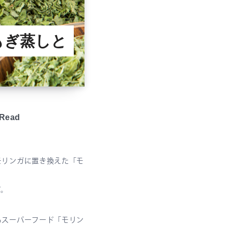
もぎ蒸しと
Read
モリンガに置き換えた「モ
す。
るスーパーフード「モリン