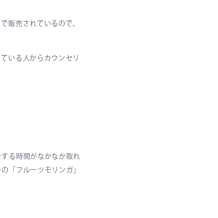
トで販売されているので、
っている人からカウンセリ
をする時間がなかなか取れ
ラの「フルーツモリンガ」