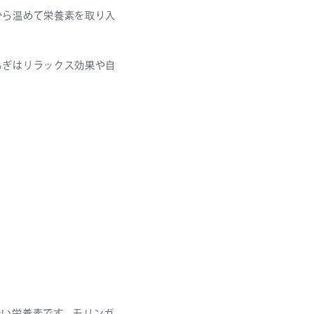
から温めて栄養素を取り入
もぎはリラックス効果や自
ない栄養素です。モリンガ