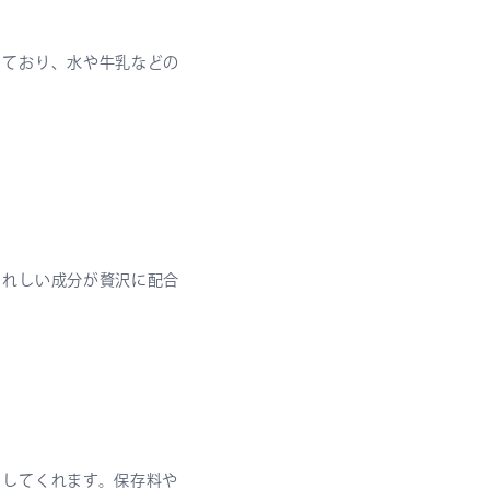
っており、水や牛乳などの
うれしい成分が贅沢に配合
トしてくれます。保存料や