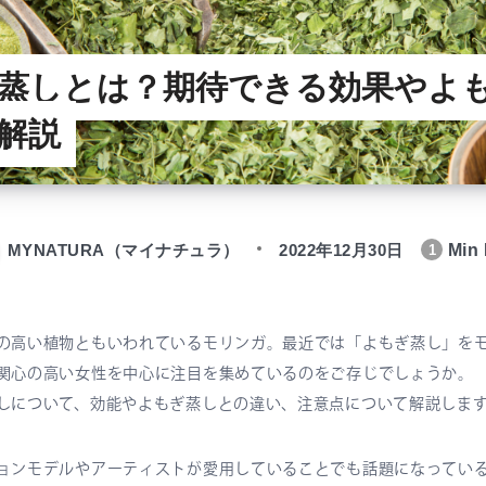
蒸しとは？期待できる効果やよ
解説
MYNATURA（マイナチュラ）
2022年12月30日
Min 
1
の高い植物ともいわれているモリンガ。最近では「よもぎ蒸し」を
関心の高い女性を中心に注目を集めているのをご存じでしょうか。
しについて、効能やよもぎ蒸しとの違い、注意点について解説しま
ョンモデルやアーティストが愛用していることでも話題になってい