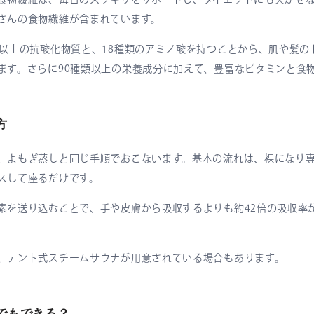
さんの食物繊維が含まれています。
類以上の抗酸化物質と、18種類のアミノ酸を持つことから、肌や髪の
ます。さらに90種類以上の栄養成分に加えて、豊富なビタミンと食
方
、よもぎ蒸しと同じ手順でおこないます。基本の流れは、裸になり
スして座るだけです。
素を送り込むことで、手や皮膚から吸収するよりも約42倍の吸収率
、テント式スチームサウナが用意されている場合もあります。
でもできる？