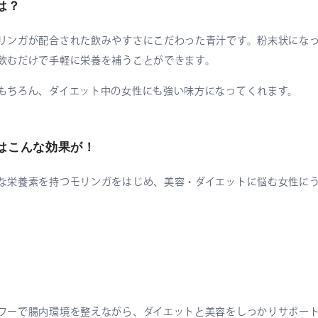
は？
リンガが配合された飲みやすさにこだわった青汁です。粉末状にな
飲むだけで手軽に栄養を補うことができます。
もちろん、ダイエット中の女性にも強い味方になってくれます。
はこんな効果が！
な栄養素を持つモリンガをはじめ、美容・ダイエットに悩む女性に
ワーで腸内環境を整えながら、ダイエットと美容をしっかりサポー