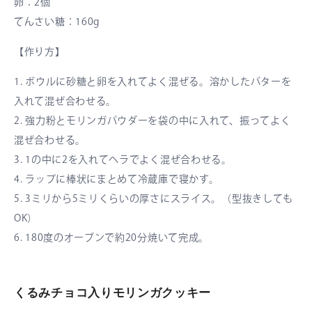
卵：2個
てんさい糖：160g
【作り方】
1. ボウルに砂糖と卵を入れてよく混ぜる。溶かしたバターを
入れて混ぜ合わせる。
2. 強力粉とモリンガパウダーを袋の中に入れて、振ってよく
混ぜ合わせる。
3. 1の中に2を入れてヘラでよく混ぜ合わせる。
4. ラップに棒状にまとめて冷蔵庫で寝かす。
5. 3ミリから5ミリくらいの厚さにスライス。（型抜きしても
OK）
6. 180度のオーブンで約20分焼いて完成。
くるみチョコ入りモリンガクッキー