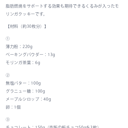
脂肪燃焼をサポートする効果も期待できるくるみが入ったモ
リンガクッキーです。
【材料（約30枚分）】
①
薄力粉：220g
ベーキングパウダー：13g
モリンガ茶葉：6g
②
無塩バター：100g
グラニュー糖：100g
メープルシロップ：40g
卵：1個
③
チョコレート：150g（市販の板チョコ50gを3枚）