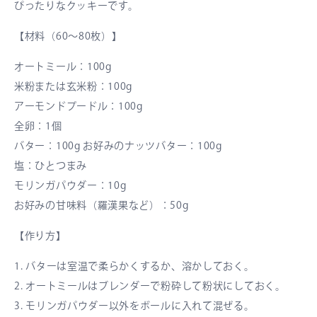
ぴったりなクッキーです。
【材料（60〜80枚）】
オートミール：100g
米粉または玄米粉：100g
アーモンドプードル：100g
全卵：1個
バター：100g お好みのナッツバター：100g
塩：ひとつまみ
モリンガパウダー：10g
お好みの甘味料（羅漢果など）：50g
【作り方】
1. バターは室温で柔らかくするか、溶かしておく。
2. オートミールはブレンダーで粉砕して粉状にしておく。
3. モリンガパウダー以外をボールに入れて混ぜる。