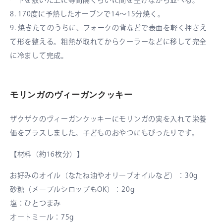
ートを敷いた上に等間隔くらいに間を空けながら並べる。
8. 170度に予熱したオーブンで14～15分焼く。
9. 焼きたてのうちに、フォークの背などで表面を軽く押さえ
て形を整える。粗熱が取れてからクーラーなどに移して完全
に冷まして完成。
モリンガのヴィーガンクッキー
ザクザクのヴィーガンクッキーにモリンガの実を入れて栄養
価をプラスしました。子どものおやつにもぴったりです。
【材料（約16枚分）】
お好みのオイル（なたね油やオリーブオイルなど）：30g
砂糖（メープルシロップもOK）：20g
塩：ひとつまみ
オートミール：75g