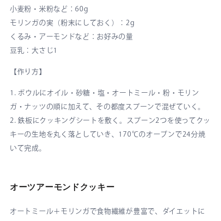
小麦粉・米粉など：60g
モリンガの実（粉末にしておく）：2g
くるみ・アーモンドなど：お好みの量
豆乳：大さじ1
【作り方】
1. ボウルにオイル・砂糖・塩・オートミール・粉・モリン
ガ・ナッツの順に加えて、その都度スプーンで混ぜていく。
2. 鉄板にクッキングシートを敷く。スプーン2つを使ってクッ
キーの生地を丸く落としていき、170℃のオーブンで24分焼
いて完成。
オーツアーモンドクッキー
オートミール＋モリンガで食物繊維が豊富で、ダイエットに