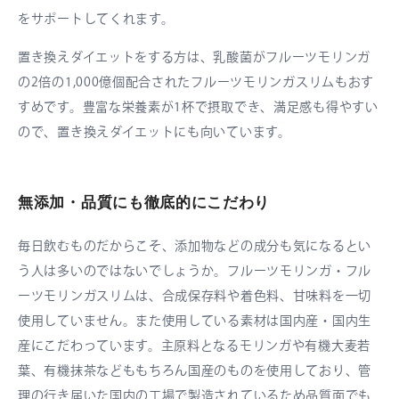
をサポートしてくれます。
置き換えダイエットをする方は、乳酸菌がフルーツモリンガ
の2倍の1,000億個配合されたフルーツモリンガスリムもおす
すめです。豊富な栄養素が1杯で摂取でき、満足感も得やすい
ので、置き換えダイエットにも向いています。
無添加・品質にも徹底的にこだわり
毎日飲むものだからこそ、添加物などの成分も気になるとい
う人は多いのではないでしょうか。フルーツモリンガ・フル
ーツモリンガスリムは、合成保存料や着色料、甘味料を一切
使用していません。また使用している素材は国内産・国内生
産にこだわっています。主原料となるモリンガや有機大麦若
葉、有機抹茶などももちろん国産のものを使用しており、管
理の行き届いた国内の工場で製造されているため品質面でも