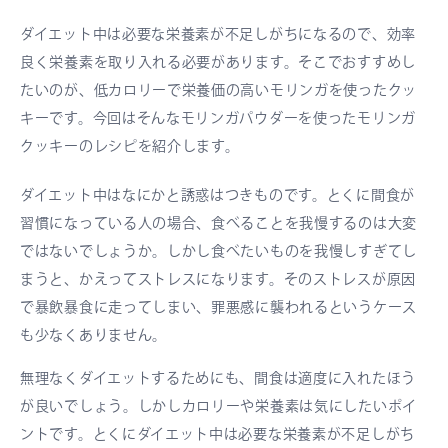
ダイエット中は必要な栄養素が不足しがちになるので、効率
良く栄養素を取り入れる必要があります。そこでおすすめし
たいのが、低カロリーで栄養価の高いモリンガを使ったクッ
キーです。今回はそんなモリンガパウダーを使ったモリンガ
クッキーのレシピを紹介します。
ダイエット中はなにかと誘惑はつきものです。とくに間食が
習慣になっている人の場合、食べることを我慢するのは大変
ではないでしょうか。しかし食べたいものを我慢しすぎてし
まうと、かえってストレスになります。そのストレスが原因
で暴飲暴食に走ってしまい、罪悪感に襲われるというケース
も少なくありません。
無理なくダイエットするためにも、間食は適度に入れたほう
が良いでしょう。しかしカロリーや栄養素は気にしたいポイ
ントです。とくにダイエット中は必要な栄養素が不足しがち