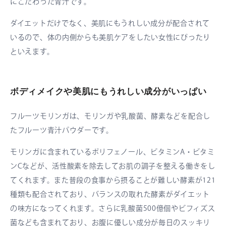
にこだわった青汁です。
ダイエットだけでなく、美肌にもうれしい成分が配合されて
いるので、体の内側からも美肌ケアをしたい女性にぴったり
といえます。
ボディメイクや美肌にもうれしい成分がいっぱい
フルーツモリンガは、モリンガや乳酸菌、酵素などを配合し
たフルーツ青汁パウダーです。
モリンガに含まれているポリフェノール、ビタミンA・ビタミ
ンCなどが、活性酸素を除去してお肌の調子を整える働きをし
てくれます。また普段の食事から摂ることが難しい酵素が121
種類も配合されており、バランスの取れた酵素がダイエット
の味方になってくれます。さらに乳酸菌500億個やビフィズス
菌なども含まれており、お腹に優しい成分が毎日のスッキリ