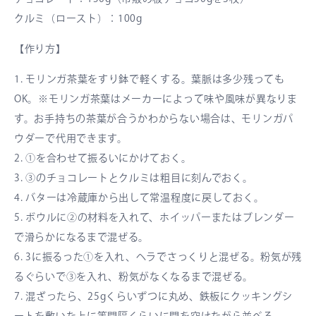
クルミ（ロースト）：100g
【作り方】
1. モリンガ茶葉をすり鉢で軽くする。葉脈は多少残っても
OK。※モリンガ茶葉はメーカーによって味や風味が異なりま
す。お手持ちの茶葉が合うかわからない場合は、モリンガパ
ウダーで代用できます。
2. ①を合わせて振るいにかけておく。
3. ③のチョコレートとクルミは粗目に刻んでおく。
4. バターは冷蔵庫から出して常温程度に戻しておく。
5. ボウルに②の材料を入れて、ホイッパーまたはブレンダー
で滑らかになるまで混ぜる。
6. 3に振るった①を入れ、ヘラでさっくりと混ぜる。粉気が残
るぐらいで③を入れ、粉気がなくなるまで混ぜる。
7. 混ざったら、25gくらいずつに丸め、鉄板にクッキングシ