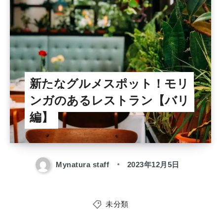
新たなグルメスポット！モリ
ンガのあるレストラン【バリ
編】
Mynatura staff
2023年12月5日
未分類