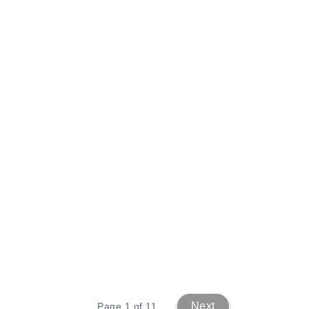
Next
Page 1 of 11