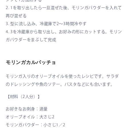
ンジで1分加熱する
2. 1を取り出したら一旦混ぜた後、モリンガパウダーを入れて
再び混ぜる
3. 型に流し込み、冷蔵庫で2〜3時間冷やす
4. 3を冷蔵庫から取り出し、お好みの形にカットする。モリン
ガパウダーをまぶして完成
モリンガカルパッチョ
モリンガ入りのオリーブオイルを使ったレシピです。サラダ
のドレッシングや魚のソテー、パスタなどにも合います。
【材料（2人分）】
お好きなお刺身：適量
オリーブオイル：大さじ2
モリンガパウダー：小さじ1／2