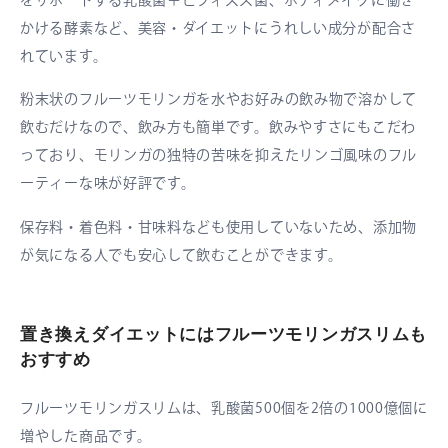
をサポートする乳酸菌＋ビフィズス菌、ボディメイクに働き
かける酵素など、美容・ダイエットにうれしい成分が配合さ
れています。
粉末状のフルーツモリンガを水やお好みの飲み物で溶かして
飲むだけなので、飲み方も簡単です。飲みやすさにもこだわ
っており、モリンガの独特の苦味を抑えたリンゴ風味のフル
ーティーな味が好評です。
保存料・着色料・甘味料なども使用していないため、添加物
が気になる人でも安心して飲むことができます。
置き換えダイエットにはフルーツモリンガスリムも
おすすめ
フルーツモリンガスリムは、乳酸菌500個を2倍の1000億個に
増やした商品です。