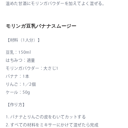
温めた甘酒にモリンガパウダーを加えてよく混ぜる。
モリンガ豆乳バナナスムージー
【材料（1人分）】
豆乳：150ml
はちみつ：適量
モリンガパウダー：大さじ1
バナナ：1本
りんご：1／2個
ケール：50g
【作り方】
1. バナナとりんごの皮をむいてカットする
2. すべての材料をミキサーにかけて混ぜたら完成