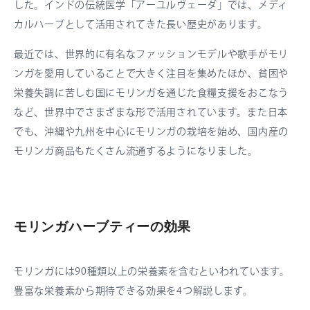
した。インドの伝統医学「アーユルヴェーダ」では、メディ
カルハーブとして活用されてきた長い歴史があります。
最近では、世界的に有名なファッションモデルや歌手がモリ
ンガを愛用していることで大きく注目を集めたほか、貧困や
栄養失調に苦しむ国にモリンガを通じた食糧支援をおこなう
など、世界中でさまざまな形で活用されています。また日本
でも、沖縄や九州を中心にモリンガの栽培を始め、国内産の
モリンガ商品もたくさん流通するようになりました。
モリンガハーブティーの効果
モリンガには90種類以上の栄養素を含むといわれています。
豊富な栄養素から期待できる効果を4つ解説します。