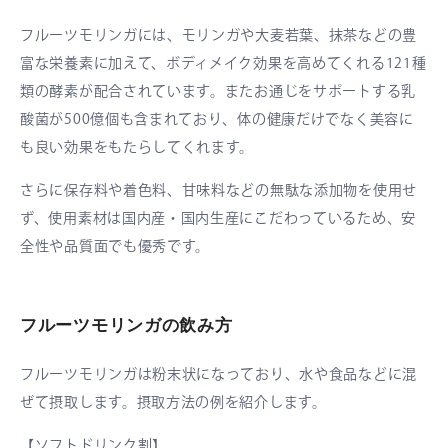
フルーツモリンガには、モリンガや大麦若葉、抹茶などの豊
富な栄養素に加えて、ボディメイク効果を高めてくれる121種
類の酵素が配合されています。またお通じをサポートする乳
酸菌が500億個も含まれており、体の健康だけでなく美容に
も良い効果をもたらしてくれます。
さらに保存料や着色料、甘味料などの無駄な添加物を使用せ
ず、使用素材は国内産・国内生産にこだわっているため、安
全性や品質面でも優秀です。
フルーツモリンガの飲み方
フルーツモリンガは粉末状になっており、水や食品などに混
ぜて摂取します。摂取方法の例を紹介します。
【ソフトドリンク割】