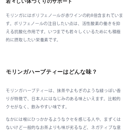
若々しい体づくりのサポート
モリンガにはポリフェノールが赤ワインの約8倍含まれていま
す。ポリフェノールの注目したい点は、活性酸素の働きを抑
える抗酸化作用です。いつまでも若々しくいるためにも積極
的に摂取したい栄養素です。
モリンガハーブティーはどんな味？
モリンガハーブティーは、抹茶やよもぎのような緑っぽい香
りが特徴で、日本人にはなじみのある味といえます。比較的
クセがなく、飲みやすい味です。
なかには喉にひっかかるようなクセを感じる人や、まずくは
ないけど一般的なお茶よりも味が劣るなど、ネガティブな意