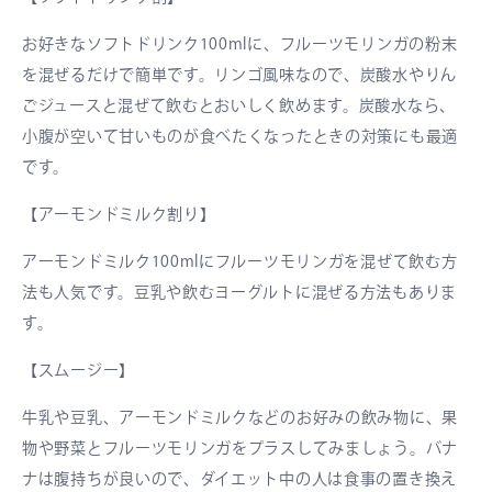
お好きなソフトドリンク100mlに、フルーツモリンガの粉末
を混ぜるだけで簡単です。リンゴ風味なので、炭酸水やりん
ごジュースと混ぜて飲むとおいしく飲めます。炭酸水なら、
小腹が空いて甘いものが食べたくなったときの対策にも最適
です。
【アーモンドミルク割り】
アーモンドミルク100mlにフルーツモリンガを混ぜて飲む方
法も人気です。豆乳や飲むヨーグルトに混ぜる方法もありま
す。
【スムージー】
牛乳や豆乳、アーモンドミルクなどのお好みの飲み物に、果
物や野菜とフルーツモリンガをプラスしてみましょう。バナ
ナは腹持ちが良いので、ダイエット中の人は食事の置き換え