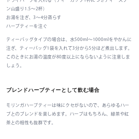
ドライハーブを入れる（ティーカップ1杯につきティースプー
ン山盛り1.5〜2杯）
お湯を注ぎ、3〜4分蒸らす
ハーブティーを注ぐ
ティーバッグタイプの場合は、水500ml〜1000mlをやかんに
注ぎ、ティーバッグ1袋を入れて3分から5分ほど煮出します。
このときにお湯の温度が80度以上にならないように注意しま
しょう。
ブレンドハーブティーとして飲む場合
モリンガハーブティーは味にクセがないので、あらゆるハー
ブとのブレンドを楽しめます。ハーブはもちろん、緑茶や紅
茶との相性も抜群です。