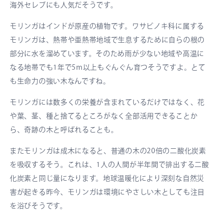
海外セレブにも人気だそうです。
モリンガはインドが原産の植物です。ワサビノキ科に属する
モリンガは、熱帯や亜熱帯地域で生息するために自らの根の
部分に水を溜めています。そのため雨が少ない地域や高温に
なる地帯でも1年で5m以上もぐんぐん育つそうですよ。とて
も生命力の強い木なんですね。
モリンガには数多くの栄養が含まれているだけではなく、花
や葉、茎、種と捨てるところがなく全部活用できることか
ら、奇跡の木と呼ばれることも。
またモリンガは成木になると、普通の木の20倍の二酸化炭素
を吸収するそう。これは、1人の人間が半年間で排出する二酸
化炭素と同じ量になります。地球温暖化により深刻な自然災
害が起きる昨今、モリンガは環境にやさしい木としても注目
を浴びそうです。