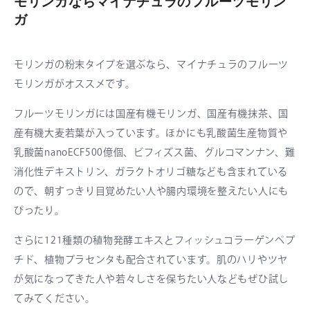
モリンガならマイナチュラのフルーツモリン
ガ
モリンガの粉末タイプを選ぶなら、マイナチュラのフルーツ
モリンガがオススメです。
フルーツモリンガには国産有機モリンガ、国産有機抹茶、国
産有機大麦若葉が入っています。ほかにも乳酸菌生産物質や
乳酸菌nanoECF500億個、ビフィズス菌、グルコマンナン、難
消化性デキストリン、ガラクトオリゴ糖なども含まれている
ので、朝すっきり目覚めたい人や腸内環境を整えたい人にも
ぴったり。
さらに121種類の稙物発酵エキスとフィッシュコラーゲンペプ
チド、植物プラセンタも配合されています。肌のハリやツヤ
が気になってきた人や若々しさを保ちたい人などもぜひ試し
てみてください。