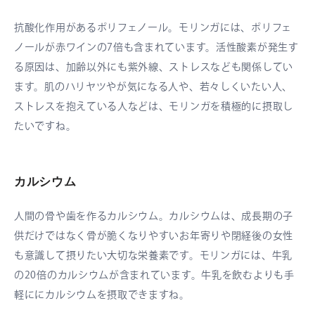
抗酸化作用があるポリフェノール。モリンガには、ポリフェ
ノールが赤ワインの7倍も含まれています。活性酸素が発生す
る原因は、加齢以外にも紫外線、ストレスなども関係してい
ます。肌のハリヤツやが気になる人や、若々しくいたい人、
ストレスを抱えている人などは、モリンガを積極的に摂取し
たいですね。
カルシウム
人間の骨や歯を作るカルシウム。カルシウムは、成長期の子
供だけではなく骨が脆くなりやすいお年寄りや閉経後の女性
も意識して摂りたい大切な栄養素です。モリンガには、牛乳
の20倍のカルシウムが含まれています。牛乳を飲むよりも手
軽ににカルシウムを摂取できますね。