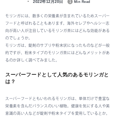
2022年12月20日
1
Min Read
モリンガには、数多くの栄養素が含まれているためスーパー
フードと呼ばれることもあります。海外セレブやヘルシー志
向が高い人が注目しているモリンガ茶にはどんな効能がある
のでしょうか。
モリンガは、錠剤のサプリや粉末状になったものなどが一般
的ですが、粉末タイプのモリンガ茶にはどんなメリットがあ
るのか詳しく調べてみました。
スーパーフードとして人気のあるモリンガと
は？
スーパーフードともいわれるモリンガは、単体だけで豊富な
栄養素を含んだバランスのいい植物。健康を気にする人や美
意識の高い人などが錠剤や粉末タイプを愛用しているとか。