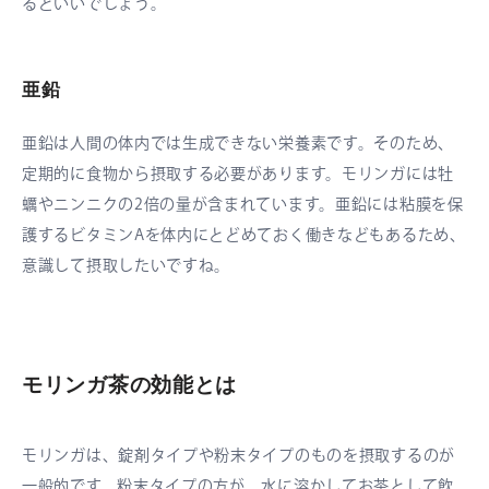
るといいでしょう。
亜鉛
亜鉛は人間の体内では生成できない栄養素です。そのため、
定期的に食物から摂取する必要があります。モリンガには牡
蠣やニンニクの2倍の量が含まれています。亜鉛には粘膜を保
護するビタミンAを体内にとどめておく働きなどもあるため、
意識して摂取したいですね。
モリンガ茶の効能とは
モリンガは、錠剤タイプや粉末タイプのものを摂取するのが
一般的です。粉末タイプの方が、水に溶かしてお茶として飲