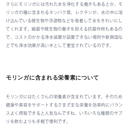
さらにモリンガには汚れた水を浄化する働きもあるとか。モ
リンガの種に含まれるタンパク質、レクチンが、水の中に溶
け込んでいる微生物や浮遊物などを吸着して水をきれいにし
てくれます。細菌や微生物の働きを抑える抗菌作用もあるの
で、コストのかかる浄水装置が設置できない場所や新興国な
どでも浄水効果が高い木として重宝されているのです。
モリンガに含まれる栄養素について
モリンガにはたくさんの栄養素が含まれています。そのため
健康や美容をサポートするさまざまな栄養を効率的にバラン
スよく摂取できると人気なんですね。いろいろな種類のサプ
リを飲むよりも手軽で便利です。