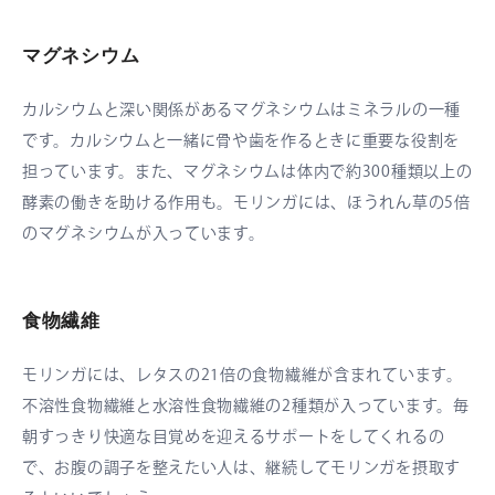
マグネシウム
カルシウムと深い関係があるマグネシウムはミネラルの一種
です。カルシウムと一緒に骨や歯を作るときに重要な役割を
担っています。また、マグネシウムは体内で約300種類以上の
酵素の働きを助ける作用も。モリンガには、ほうれん草の5倍
のマグネシウムが入っています。
食物繊維
モリンガには、レタスの21倍の食物繊維が含まれています。
不溶性食物繊維と水溶性食物繊維の2種類が入っています。毎
朝すっきり快適な目覚めを迎えるサポートをしてくれるの
で、お腹の調子を整えたい人は、継続してモリンガを摂取す