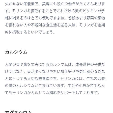
欠かせない栄養素で、美容にも役立つ働きがたくさんありま
す。モリンガを摂取することでこれだけの数のビタミンが手
軽に補えるのはとても便利ですよね。普段あまり野菜や果物
を摂れない人や不規則な食生活を送る人は、モリンガを定期
的に摂取するといいでしょう。
カルシウム
人間の骨や歯を丈夫にするカルシウムは、成長過程の子供だ
けではなく、骨が脆くなりやすいお年寄りや更年期の女性な
どにとっても大切な栄養素です。モリンガには、牛乳の20倍
の量のカルシウムが含まれています。牛乳や小魚が苦手な人
でもモリンガがカルシウム補給をサポートしてくれます。
マグネシウム