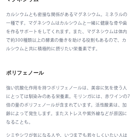
カルシウムとも密接な関係があるマグネシウム。ミネラルの
一種です。マグネシウムはカルシウムと一緒に健康な骨や歯
を作るサポートをしてくれます。また、マグネシウムは体内
で約300種類以上の酵素の働きを助ける役割もあるので、カ
ルシウムと共に積極的に摂りたい栄養素です。
ポリフェノール
強い抗酸化作用を持つポリフェノールは、美容に気を使う人
にとっては馴染みのある栄養素。モリンガには、赤ワインの7
倍の量のポリフェノールが含まれています。活性酸素は、加
齢によって発生します。またストレスや紫外線などが原因に
なることも。
シミやシワが気になる人や、いつまでも若々しくいたい人は