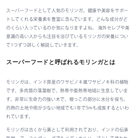
スーパーフードとして人気のモリンガ。健康や美容をサポー
トしてくれる栄養素を豊富に含んでいます。どんな成分がど
のくらい入っているのか気になりますよね。 海外セレブや美
意識の高い人からも注目を浴びているモリンガの栄養につい
て1つずつ詳しく解説していきます。
スーパーフードと呼ばれるモリンガとは
モリンガは、インド原産のワサビノキ属ワサビノキ科の植物
です。多肉質の落葉樹で、熱帯や亜熱帯地域に生息していま
す。非常に生命力の強い木で、根っこの部分に水分を保ち、
灼熱の土地や雨が少ない地域でも1年で5mも成長するといわ
れています。
モリンガは古くから薬として利用されており、インドの伝承