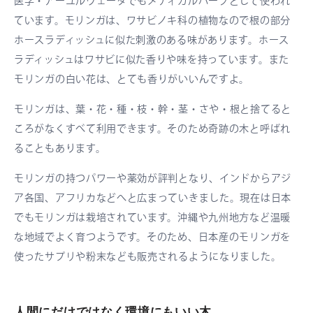
医学・アーユルヴェーダでもメディカルハーブとして使われ
ています。モリンガは、ワサビノキ科の植物なので根の部分
ホースラディッシュに似た刺激のある味があります。ホース
ラディッシュはワサビに似た香りや味を持っています。また
モリンガの白い花は、とても香りがいいんですよ。
モリンガは、葉・花・種・枝・幹・茎・さや・根と捨てると
ころがなくすべて利用できます。そのため奇跡の木と呼ばれ
ることもあります。
モリンガの持つパワーや薬効が評判となり、インドからアジ
ア各国、アフリカなどへと広まっていきました。現在は日本
でもモリンガは栽培されています。沖縄や九州地方など温暖
な地域でよく育つようです。そのため、日本産のモリンガを
使ったサプリや粉末なども販売されるようになりました。
人間にだけではなく環境にもいい木