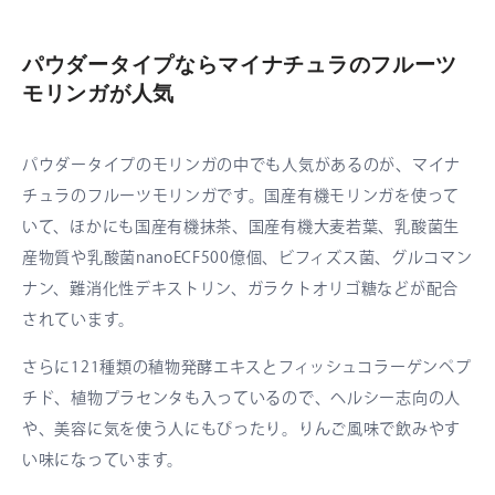
パウダータイプならマイナチュラのフルーツ
モリンガが人気
パウダータイプのモリンガの中でも人気があるのが、マイナ
チュラのフルーツモリンガです。国産有機モリンガを使って
いて、ほかにも国産有機抹茶、国産有機大麦若葉、乳酸菌生
産物質や乳酸菌nanoECF500億個、ビフィズス菌、グルコマン
ナン、難消化性デキストリン、ガラクトオリゴ糖などが配合
されています。
さらに121種類の稙物発酵エキスとフィッシュコラーゲンペプ
チド、植物プラセンタも入っているので、ヘルシー志向の人
や、美容に気を使う人にもぴったり。りんご風味で飲みやす
い味になっています。