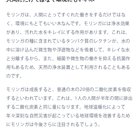
モリンガは、人間にとってすぐれた働きをするだけではな
く、環境にもとてもいい木なんです。モリンガには浄水効果
があり、汚れた水をキレイにする作用があります。これは、
モリンガの種に含まれているタンパク質のレクチンが、水の
中に溶け込んだ微生物や浮遊物などを吸着して、キレイな水
と分離するから。また、細菌や微生物の働きを抑える抗菌作
用もあるため、天然の浄水装置として利用されることもある
のです。
モリンガは成長すると、普通の木の20倍の二酸化炭素を吸収
するといわれています。これは、1人の人間が半年の間に排出
する二酸化炭素と同じ量になります。地球温暖化によって
年々深刻な自然災害が起こっている地球環境を改善するため
にモリンガは今後さらに注目されるでしょう。