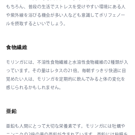
もちろん、普段の生活でストレスを受けやすい環境にある人
や紫外線を浴びる機会が多い人なども意識してポリフェノー
ルを摂取するといいでしょう。
食物繊維
モリンガには、不溶性食物繊維と水溶性食物繊維の2種類が入
っています。その量はレタスの21倍。毎朝すっきり快適に目
覚めたい人は、モリンガを定期的に飲んでみると体の変化を
感じられるかもしれません。
亜鉛
亜鉛も人間にとって大切な栄養素です。モリンガには牡蠣や
ニンニクの2倍の量の亜鉛が含まれています。亜鉛には粘膜を