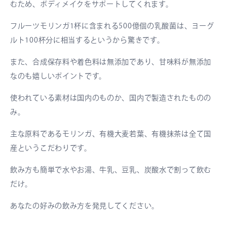
むため、ボディメイクをサポートしてくれます。
フルーツモリンガ1杯に含まれる500億個の乳酸菌は、ヨーグ
ルト100杯分に相当するというから驚きです。
また、合成保存料や着色料は無添加であり、甘味料が無添加
なのも嬉しいポイントです。
使われている素材は国内のものか、国内で製造されたものの
み。
主な原料であるモリンガ、有機大麦若葉、有機抹茶は全て国
産というこだわりです。
飲み方も簡単で水やお湯、牛乳、豆乳、炭酸水で割って飲む
だけ。
あなたの好みの飲み方を発見してください。