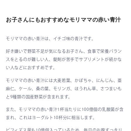
お子さんにもおすすめなモリママの赤い青汁
モリママの赤い青汁は、イチゴ味の青汁です。
好き嫌いで野菜不足が気になるお子さん、食事で栄養バラン
スをとるのが難しい人、錠剤が苦手でサプリメントが続かな
い人などにおすすめです。
モリママの赤い青汁には大麦若葉、かぼちゃ、にんじん、亜
麻仁、ケール、桑の葉、モリンガ、ほうれん草、さつまいも
と9種類の国産野菜が含まれます。
また、モリママの赤い青汁1杯当たりに100億個の乳酸菌が含
まれ、これはヨーグルト10杯分に相当します。
ビフィズス菌も10億個入っているため、毎日のお腹すっきり