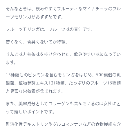
そんなときは、飲みやすくフルーティなマイナチュラのフル
ーツモリンガがおすすめです。
フルーツモリンガは、フルーツ味の青汁です。
苦くなく、青臭くないのが特徴。
りんご味と抹茶味を掛け合わせた、飲みやすい味になってい
ます。
13種類ものビタミンを含むモリンガをはじめ、500億個の乳
酸菌、植物発酵エキス121種類、たっぷりのフルーツ16種類
と豊富な栄養素が含まれます。
また、美容成分としてコラーゲンも含んでいるのは女性にと
って嬉しいポイントです。
難消化性デキストリンやグルコマンナンなどの食物繊維も含