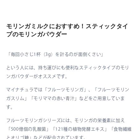
モリンガミルクにおすすめ！スティックタイ
プのモリンガパウダー
「毎回小さじ1杯（3g）を計るのが面倒くさい」
という人には、持ち運びにも便利なスティックタイプのモリ
ンガパウダーがオススメです。
マイナチュラでは「フルーツモリンガ」、「フルーツモリン
ガスリム」「モリママの赤い青汁」などをご用意していま
す。
フルーツモリンガシリーズには、モリンガの栄養素に加え
「500億個の乳酸菌」「121種の植物発酵エキス」「食物繊維
とオリゴ糖」などが配合されています。