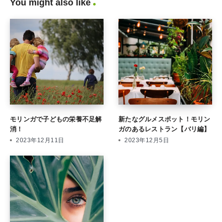
You might also like
モリンガで子どもの栄養不足解
新たなグルメスポット！モリン
消！
ガのあるレストラン【バリ編】
2023年12月11日
2023年12月5日