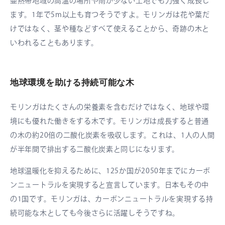
亜熱帯地域の高温の場所や雨が少ない土地でも力強く成長し
ます。1年で5m以上も育つそうですよ。モリンガは花や葉だ
けではなく、茎や種などすべて使えることから、奇跡の木と
いわれることもあります。
地球環境を助ける持続可能な木
モリンガはたくさんの栄養素を含むだけではなく、地球や環
境にも優れた働きをする木です。モリンガは成長すると普通
の木の約20倍の二酸化炭素を吸収します。これは、1人の人間
が半年間で排出する二酸化炭素と同じになります。
地球温暖化を抑えるために、125か国が2050年までにカーボ
ンニュートラルを実現すると宣言しています。日本もその中
の1国です。モリンガは、カーボンニュートラルを実現する持
続可能な木としても今後さらに活躍しそうですね。