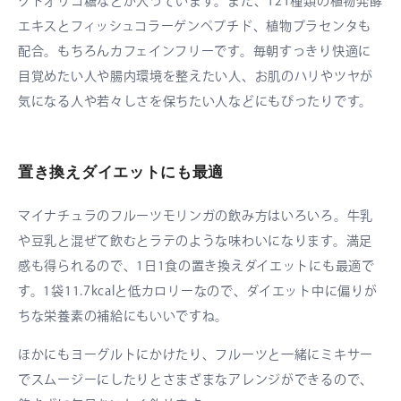
クトオリゴ糖などが入っています。また、121種類の稙物発酵
エキスとフィッシュコラーゲンペプチド、植物プラセンタも
配合。もちろんカフェインフリーです。毎朝すっきり快適に
目覚めたい人や腸内環境を整えたい人、お肌のハリやツヤが
気になる人や若々しさを保ちたい人などにもぴったりです。
置き換えダイエットにも最適
マイナチュラのフルーツモリンガの飲み方はいろいろ。牛乳
や豆乳と混ぜて飲むとラテのような味わいになります。満足
感も得られるので、1日1食の置き換えダイエットにも最適で
す。1袋11.7kcalと低カロリーなので、ダイエット中に偏りが
ちな栄養素の補給にもいいですね。
ほかにもヨーグルトにかけたり、フルーツと一緒にミキサー
でスムージーにしたりとさまざまなアレンジができるので、