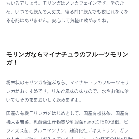
もいるでしょう。モリンガはノンカフェインです。そのた
め、いつでも飲んで大丈夫。寝る前に飲んでも夜眠れなくな
る心配はありません。安心して気軽に飲めますね。
モリンガならマイナチュラのフルーツモリン
ガ！
粉末状のモリンガを選ぶなら、マイナチュラのフルーツモリ
ンガがおすすめです。りんご風味の味なので、水やお湯に溶
いてもそのままおいしく飲めますよ。
国産の有機モリンガをはじめとして、国産有機抹茶、国産有
機大麦若葉、乳酸菌生産物質や乳酸菌nanoECF500億個、ビ
フィズス菌、グルコマンナン、難消化性デキストリン、ガラ