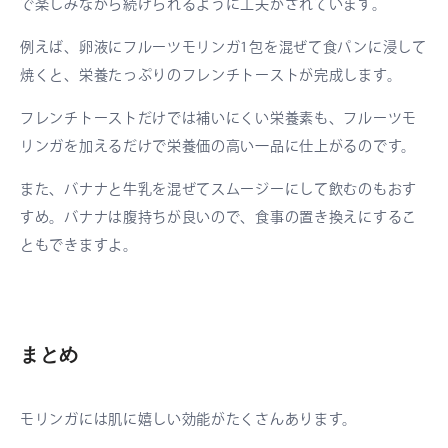
で楽しみながら続けられるように工夫がされています。
例えば、卵液にフルーツモリンガ1包を混ぜて食パンに浸して
焼くと、栄養たっぷりのフレンチトーストが完成します。
フレンチトーストだけでは補いにくい栄養素も、フルーツモ
リンガを加えるだけで栄養価の高い一品に仕上がるのです。
また、バナナと牛乳を混ぜてスムージーにして飲むのもおす
すめ。バナナは腹持ちが良いので、食事の置き換えにするこ
ともできますよ。
まとめ
モリンガには肌に嬉しい効能がたくさんあります。