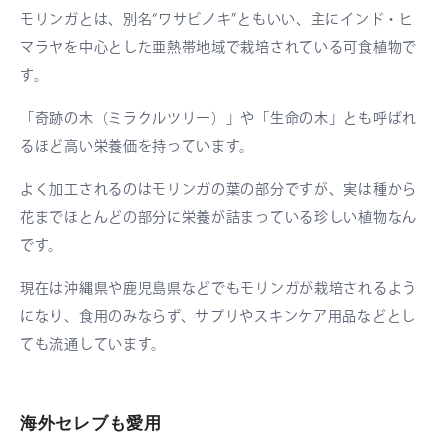
モリンガとは、別名“ワサビノキ”ともいい、主にインド・ヒ
マラヤを中心とした亜熱帯地域で栽培されている可食植物で
す。
「奇跡の木（ミラクルツリー）」や「生命の木」とも呼ばれ
るほど高い栄養価を持っています。
よく加工されるのはモリンガの葉の部分ですが、実は種から
花までほとんどの部分に栄養が詰まっている珍しい植物なん
です。
現在は沖縄県や鹿児島県などでもモリンガが栽培されるよう
になり、食用のみならず、サプリやスキンケア用品などとし
ても流通しています。
海外セレブも愛用