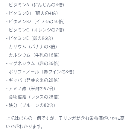
- ビタミンA（にんじんの4倍）
- ビタミンB1（豚肉の4倍）
- ビタミンB2（イワシの50倍）
- ビタミンC（オレンジの7倍）
- ビタミンE（卵の96倍）
- カリウム（バナナの3倍）
- カルシウム（牛乳の16倍）
- マグネシウム（卵の36倍）
- ポリフェノール（赤ワインの8倍）
- ギャバ（発芽玄米の20倍）
- アミノ酸（米酢の97倍）
- 食物繊維（レタスの28倍）
- 鉄分（プルーンの82倍）
上記はほんの一例ですが、モリンガが含む栄養価がいかに高
いかがわかります。