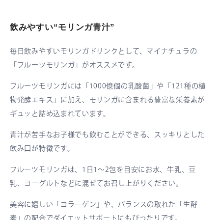
飲みやすい“モリンガ青汁”
毎日飲みやすいモリンガドリンクとして、マイナチュラの
「フルーツモリンガ」がオススメです。
フルーツモリンガには「1000億個の乳酸菌」や「121種の植
物発酵エキス」に加え、モリンガに含まれる豊富な栄養素が
ギュッと詰め込まれています。
青汁が苦手なお子様でも飲むことができる、スッキリとした
飲み口が特徴です。
フルーツモリンガは、1日1〜2包を目安にお水、牛乳、豆
乳、ヨーグルトなどに混ぜてお召し上がりください。
美容に嬉しい「コラーゲン」や、バランスの取れた「生酵
素」の配合でダイエットサポートにもぴったりです。