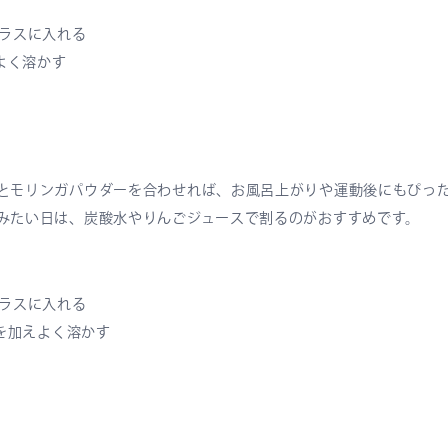
グラスに入れる
えよく溶かす
とモリンガパウダーを合わせれば、お風呂上がりや運動後にもぴっ
みたい日は、炭酸水やりんごジュースで割るのがおすすめです。
グラスに入れる
cを加えよく溶かす