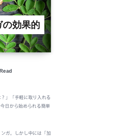
ガの効果的
Read
は？」「手軽に取り入れる
。今日から始められる簡単
リンガ。しかし中には「加