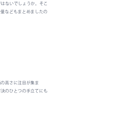
ではないでしょうか。そこ
や量などもまとめましたの
価の高さに注目が集ま
解決のひとつの手立てにも
。