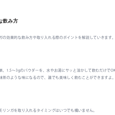
な飲み方
ガの効果的な飲み方や取り入れる際のポイントを解説していきます
単。1.5〜3gのパウダーを、水やお湯にサッと溶かして飲むだけでO
抹茶のような味になるので、誰でも美味しく飲むことができますよ
モリンガを取り入れるタイミングはいつでも構いません。