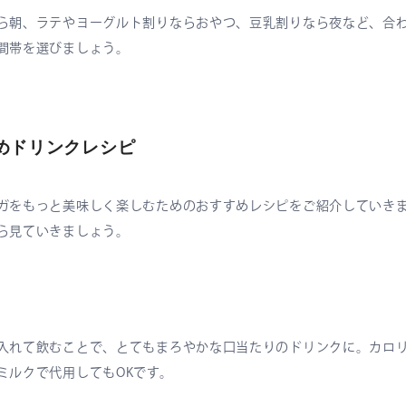
ら朝、ラテやヨーグルト割りならおやつ、豆乳割りなら夜など、合
間帯を選びましょう。
めドリンクレシピ
ガをもっと美味しく楽しむためのおすすめレシピをご紹介していき
ら見ていきましょう。
入れて飲むことで、とてもまろやかな口当たりのドリンクに。カロ
ミルクで代用してもOKです。