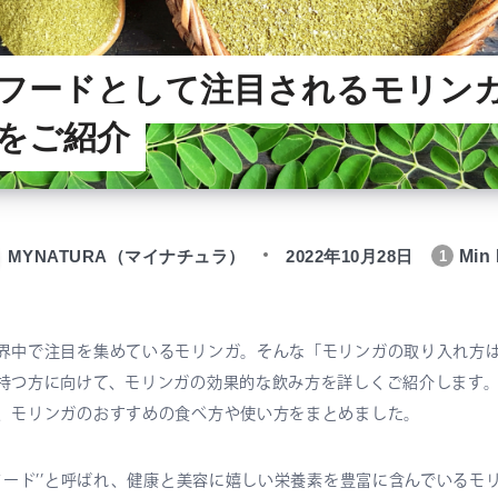
フードとして注目されるモリン
をご紹介
MYNATURA（マイナチュラ）
2022年10月28日
Min 
1
界中で注目を集めているモリンガ。そんな「モリンガの取り入れ方
持つ方に向けて、モリンガの効果的な飲み方を詳しくご紹介します
、モリンガのおすすめの食べ方や使い方をまとめました。
ーフード’’と呼ばれ、健康と美容に嬉しい栄養素を豊富に含んでいるモ