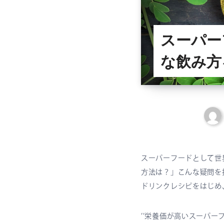
スーパー
な飲み方
スーパーフードとして世
方法は？」こんな疑問を
ドリンクレシピをはじめ
’’栄養価が高いスーパ