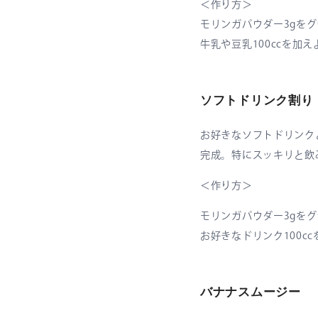
＜作り方＞
モリンガパウダー3gを
牛乳や豆乳100ccを加
ソフトドリンク割り
お好きなソフトドリンク
完成。特にスッキリと飲
＜作り方＞
モリンガパウダー3gを
お好きなドリンク100c
バナナスムージー