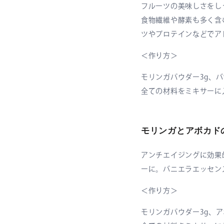
フルーツの美味しさをし
食物繊維や酵素も多く含
ツやプロテインなどでア
＜作り方＞
モリンガパウダー3g、バナ
全ての材料をミキサーに
モリンガとアボカド
アンチエイジングに効果
ーに。バニエラエッセン
＜作り方＞
モリンガパウダー3g、