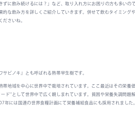
きずに飲み続けるには？」など、取り入れ方にお困りの方も多いの
果的な飲み方を詳しくご紹介していきます。併せて飲むタイミング
くださいね。
ワサビノキ』とも呼ばれる熱帯早生樹です。
熱帯地域を中心に世界中で栽培されています。ここ最近はその栄養
ーフード’’として世界中で広く親しまれています。貧困や栄養失調問題
007年には国連の世界食糧計画にて栄養補給食品にも採用されました