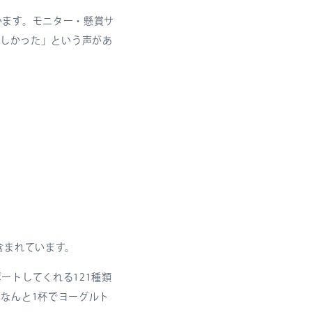
います。モニター・懸賞サ
おいしかった」という声があ
含まれています。
ートしてくれる121種類
なんと1杯でヨーグルト