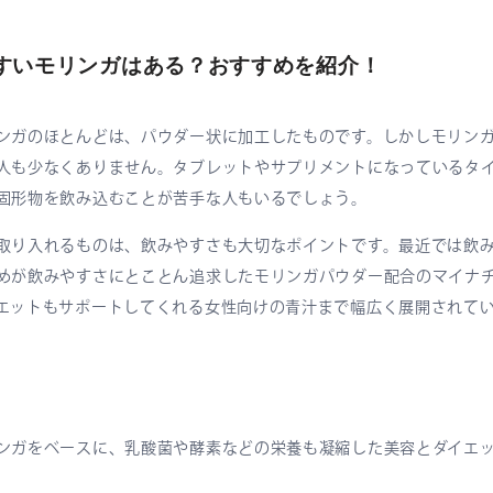
すいモリンガはある？おすすめを紹介！
ンガのほとんどは、パウダー状に加工したものです。しかしモリン
人も少なくありません。タブレットやサプリメントになっているタ
固形物を飲み込むことが苦手な人もいるでしょう。
取り入れるものは、飲みやすさも大切なポイントです。最近では飲
めが飲みやすさにとことん追求したモリンガパウダー配合のマイナ
エットもサポートしてくれる女性向けの青汁まで幅広く展開されて
ンガをベースに、乳酸菌や酵素などの栄養も凝縮した美容とダイエ