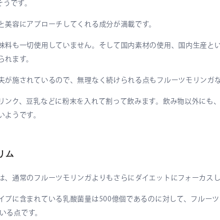
そうです。
と美容にアプローチしてくれる成分が満載です。
味料も一切使用していません。そして国内素材の使用、国内生産と
られます。
夫が施されているので、無理なく続けられる点もフルーツモリンガ
リンク、豆乳などに粉末を入れて割って飲みます。飲み物以外にも
いようです。
リム
は、通常のフルーツモリンガよりもさらにダイエットにフォーカス
イプに含まれている乳酸菌量は500億個であるのに対して、フルー
ている点です。