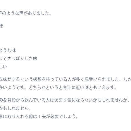
以下のような声がありました。
味
ような味
ってさっぱりした味
しい
な味がするという感想を持っている人が多く見受けられました。な
多いようです。どちらかというと青汁に近い味ともいえます。
のを普段から飲んでいる人はあまり気にならないかもしれませんが
かもしれません。
事に取り入れる際は工夫が必要でしょう。