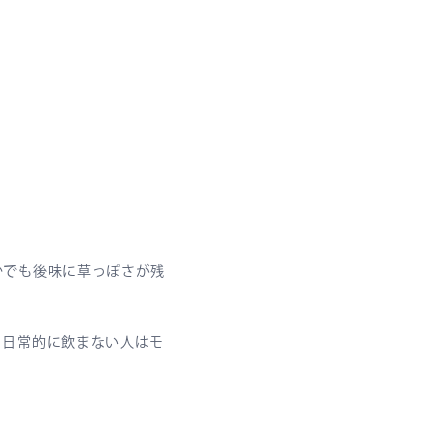
かでも後味に草っぽさが残
、日常的に飲まない人はモ