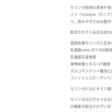
モリンガ独特の苦味や青
イト「monipla（モ
り、飲みやすさはお墨付
配合されている主な成分
国産有機モリンガと日本
乳酸菌nano-ECF 50
乳酸菌生産物質
植物発酵エキス121種類
グルコマンナン＋難消化
フィッシュコラーゲンペ
モリンガにはビタミン類
モリンガだけでも十分な
の酵素が配合されていま