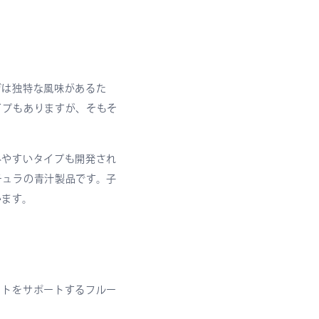
ガは独特な風味があるた
イプもありますが、そもそ
みやすいタイプも開発され
チュラの青汁製品です。子
います。
ットをサポートするフルー