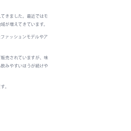
れてきました。最近ではモ
地域が増えてきています。
なファッションモデルやア
て販売されていますが、味
も飲みやすいほうが続けや
ます。