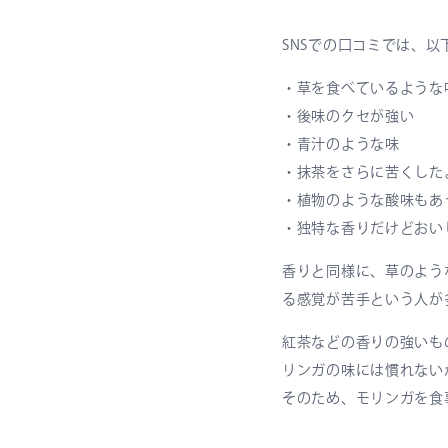
SNSでの口コミでは、
・草を食べているような
・後味のクセが強い
・青汁のような味
・抹茶をさらに苦くした
・植物のような酸味もあ
・独特な香りだけどおい
香りと同様に、草のよう
る感覚が苦手という人が
紅茶などの香りの強いも
リンガの味には慣れない
そのため、モリンガを食