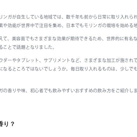
リンガが自生している地域では、数千年も前から日常に取り入れら
素や効能が世界中で注目を集め、日本でもモリンガの栽培を始める
えて、美容面でもさまざまな効果が期待できるため、世界的に有名
ることで話題となりました。
ウダーやタブレット、サプリメントなど、さまざまな加工が施され
になるところではないでしょうか。毎日取り入れるものは、少しで
ガの香りや味、初心者でも飲みやすいおすすめの飲み方をご紹介し
香り？