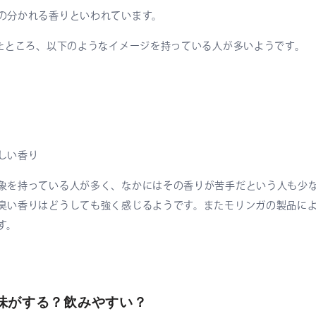
の分かれる香りといわれています。
したところ、以下のようなイメージを持っている人が多いようです。
しい香り
象を持っている人が多く、なかにはその香りが苦手だという人も少
臭い香りはどうしても強く感じるようです。またモリンガの製品に
す。
味がする？飲みやすい？