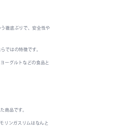
いう徹底ぶりで、安全性や
ならではの特徴です。
、ヨーグルトなどの食品と
した商品です。
ツモリンガスリムはなんと