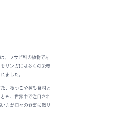
とは、ワサビ科の植物であ
。モリンガには多くの栄養
られました。
また、根っこや種も食材と
ことも、世界中で注目され
高い方が日々の食事に取り
。