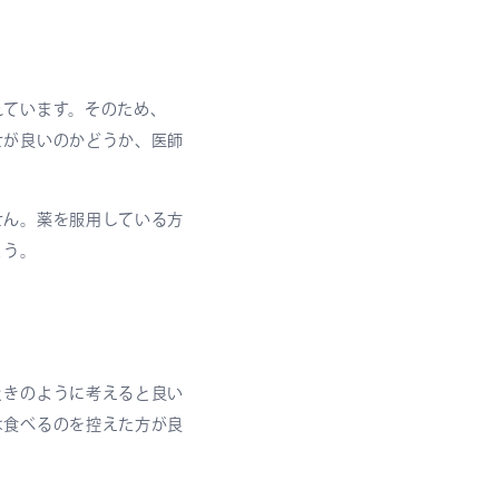
れています。そのため、
せが良いのかどうか、医師
せん。薬を服用している方
ょう。
ときのように考えると良い
は食べるのを控えた方が良