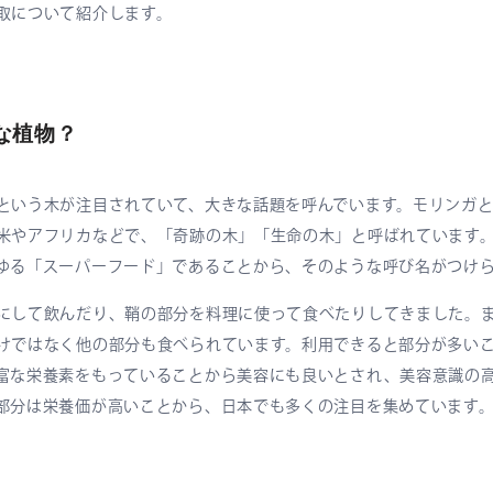
取について紹介します。
な植物？
という木が注目されていて、大きな話題を呼んでいます。モリンガ
米やアフリカなどで、「奇跡の木」「生命の木」と呼ばれています
ゆる「スーパーフード」であることから、そのような呼び名がつけ
にして飲んだり、鞘の部分を料理に使って食べたりしてきました。
けではなく他の部分も食べられています。利用できると部分が多い
富な栄養素をもっていることから美容にも良いとされ、美容意識の
部分は栄養価が高いことから、日本でも多くの注目を集めています