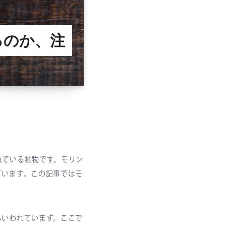
るのか、注
れている植物です。モリン
ています。この記事ではモ
もいわれています。ここで