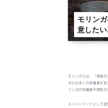
モリンガ
意したい
モリンガとは、「奇跡の
ガには多くの栄養素が含
リンガの栄養素や摂取方
スーパーフードとして認