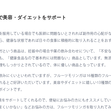
で美容・ダイエットをサポート
を服用している場合でも医師に問題ないとされれば副作用の心配が
ら、健康な状態であれば日々の食事に積極的に取り入れることをお
ガという商品は、妊娠中の場合や薬の飲み合わせについて、「不安
も、「健康食品なので基本的には問題ない」商品としています。無
理もしっかりとされているので、体に優しい商品となっています。
飲みにくいといわれていますが、フルーツモリンガは16種類のフル
れるとご好評いただいています。美容やダイエットに嬉しい13種類の
ポイントです。
環境をサポートしてくれるので、便秘にお悩みの方にもオススメして
まくいかない」などお悩みの方は、フルーツモリンガを取り入れて