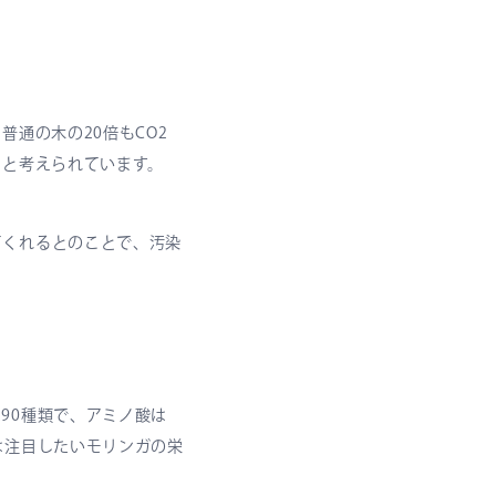
通の木の20倍もCO2
由と考えられています。
てくれるとのことで、汚染
90種類で、アミノ酸は
は注目したいモリンガの栄