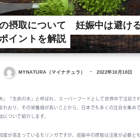
の摂取について 妊娠中は避け
ポイントを解説
MYNATURA（マイナチュラ）
2022年10月18日
木」「生命の木」と呼ばれ、スーパーフードとして世界中で注目さ
まれおり、その栄養価が高いことから、日本でも多くの注目を集め
法について紹介します。
知度が高まっているモリンガですが、妊娠中の摂取は注意が必要と