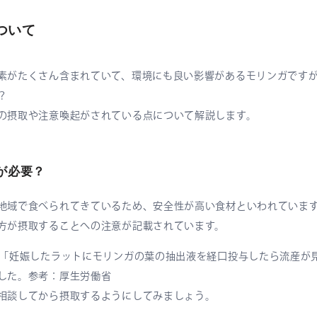
ついて
素がたくさん含まれていて、環境にも良い影響があるモリンガです
？
の摂取や注意喚起がされている点について解説します。
が必要？
地域で食べられてきているため、安全性が高い食材といわれていま
方が摂取することへの注意が記載されています。
が「妊娠したラットにモリンガの葉の抽出液を経口投与したら流産が
した。参考：厚生労働省
相談してから摂取するようにしてみましょう。