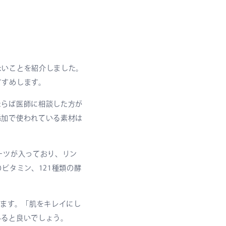
ないことを紹介しました。
すすめします。
ならば医師に相談した方が
添加で使われている素材は
ーツが入っており、リン
ビタミン、121種類の酵
います。「肌をキレイにし
みると良いでしょう。