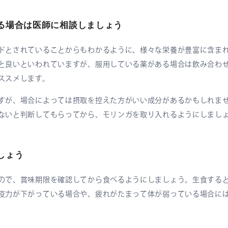
る場合は医師に相談しましょう
ドとされていることからもわかるように、様々な栄養が豊富に含ま
と良いといわれていますが、服用している薬がある場合は飲み合わ
ススメします。
すが、場合によっては摂取を控えた方がいい成分があるかもしれま
ないと判断してもらってから、モリンガを取り入れるようにしまし
しょう
ので、賞味期限を確認してから食べるようにしましょう。生食する
疫力が下がっている場合や、疲れがたまって体が弱っている場合に