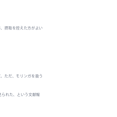
が、摂取を控えた方がよい
す。ただ、モリンガを扱う
見られた、という文献報