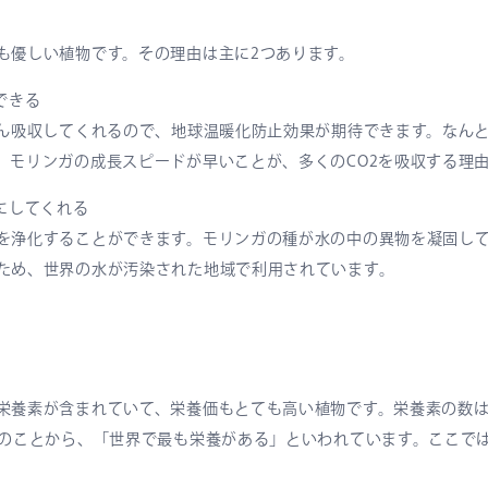
も優しい植物です。その理由は主に2つあります。
できる
さん吸収してくれるので、地球温暖化防止効果が期待できます。なんと普
。モリンガの成長スピードが早いことが、多くのCO2を吸収する理
にしてくれる
を浄化することができます。モリンガの種が水の中の異物を凝固し
ため、世界の水が汚染された地域で利用されています。
栄養素が含まれていて、栄養価もとても高い植物です。栄養素の数は
このことから、「世界で最も栄養がある」といわれています。ここで
。