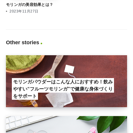
モリンガの美容効果とは？
2023年11月27日
Other stories
モリンガパウダーはこんな人におすすめ！飲み
やすい“フルーツモリンガ”で健康な身体づくり
をサポート