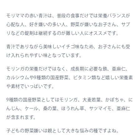
モリママの赤い青汁は、普段の食事だけでは栄養バランスが
心配な人、好き嫌いの多い人、野菜が嫌いなお子さん、サプ
リなどの錠剤は継続するのが難しい人にオススメです。
青汁でありながら美味しいイチゴ味なため、お子さんにも受
け入れられやすい味となっています。
モリンガの栄養だけではなく、成長期に必要な鉄、亜麻仁、
カルシウムや9種類の国産野菜、ビタミン類など嬉しい栄養素
や素材でいっぱいです。
9種類の国産野菜としてはモリンガ、大麦若葉、かぼちゃ、に
んじん、ケール、桑の葉、ほうれん草、サツマイモ、亜麻仁
が含まれます。
子どもの野菜嫌いは親として大きな悩みの種ですよね。