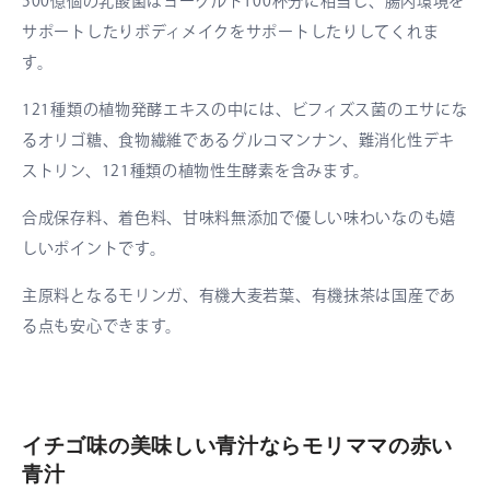
500億個の乳酸菌はヨーグルト100杯分に相当し、腸内環境を
サポートしたりボディメイクをサポートしたりしてくれま
す。
121種類の植物発酵エキスの中には、ビフィズス菌のエサにな
るオリゴ糖、食物繊維であるグルコマンナン、難消化性デキ
ストリン、121種類の植物性生酵素を含みます。
合成保存料、着色料、甘味料無添加で優しい味わいなのも嬉
しいポイントです。
主原料となるモリンガ、有機大麦若葉、有機抹茶は国産であ
る点も安心できます。
イチゴ味の美味しい青汁ならモリママの赤い
青汁