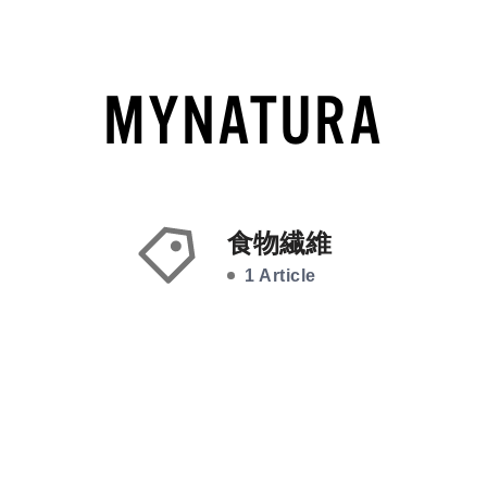
食物繊維
1 Article