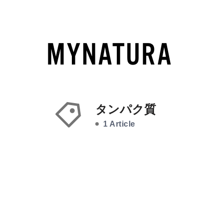
タンパク質
1 Article