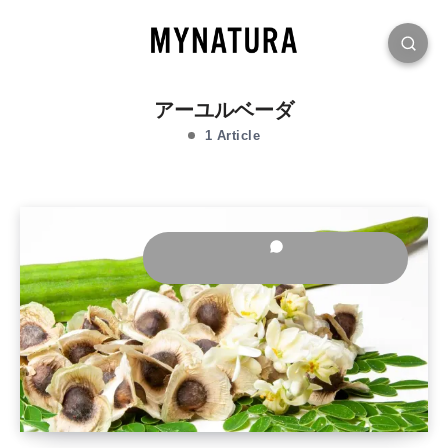
アーユルベーダ
1 Article